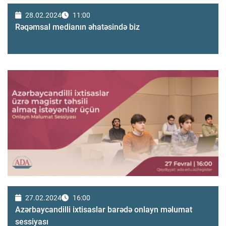
28.02.2024
11:00
Rəqəmsal medianın əhatəsində biz
27.02.2024
16:00
Azərbaycandilli ixtisaslar barədə onlayn məlumat
sessiyası