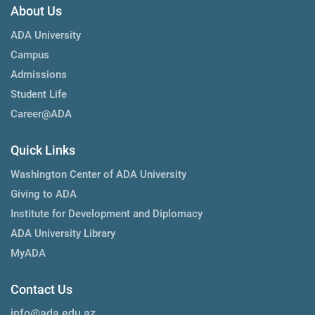
About Us
ADA University
Campus
Admissions
Student Life
Career@ADA
Quick Links
Washington Center of ADA University
Giving to ADA
Institute for Development and Diplomacy
ADA University Library
MyADA
Contact Us
info@ada.edu.az