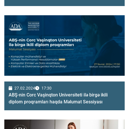
27.02.2024
17:30
ABŞ-nin Corc Vaşinqton Universiteti ilə birgə ikili
diplom proqramları haqda Məlumat Sessiyası