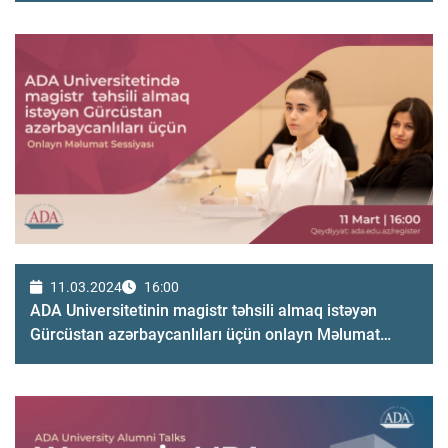
11.03.2024
16:00
ADA Universitetinin magistr təhsili almaq istəyən
Gürcüstan azərbaycanlıları üçün onlayn Məlumat
sessiyası