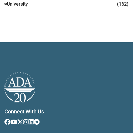
University
(162)
Connect With Us