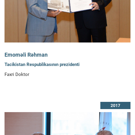
Emoməli Rəhman
Tacikistan Respublikasının prezidenti
Fəxri Doktor
2017