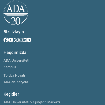
Bizi izləyin
Haqqımızda
ADA Universiteti
Kampus
Tələbə Həyatı
ADA-da Karyera
Keçidlər
ADA Universiteti Vaşinqton Mərkəzi