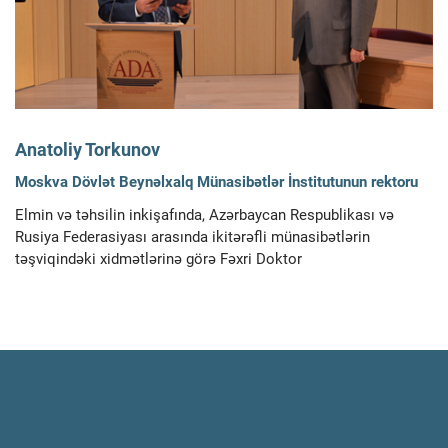
Anatoliy Torkunov
Moskva Dövlət Beynəlxalq Münasibətlər İnstitutunun rektoru
Elmin və təhsilin inkişafında, Azərbaycan Respublikası və
Rusiya Federasiyası arasında ikitərəfli münasibətlərin
təşviqindəki xidmətlərinə görə Fəxri Doktor