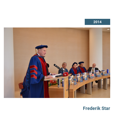
2014
Frederik Star