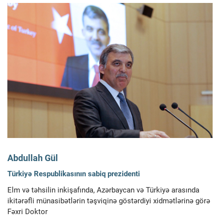
Abdullah Gül
Türkiyə Respublikasının sabiq prezidenti
Elm və təhsilin inkişafında, Azərbaycan və Türkiyə arasında
ikitərəfli münasibətlərin təşviqinə göstərdiyi xidmətlərinə görə
Fəxri Doktor