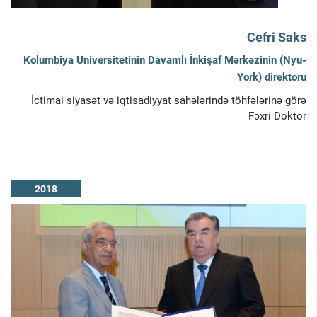
Cefri Saks
Kolumbiya Universitetinin Davamlı İnkişaf Mərkəzinin (Nyu-
York) direktoru
İctimai siyasət və iqtisadiyyat sahələrində töhfələrinə görə
Fəxri Doktor
2018