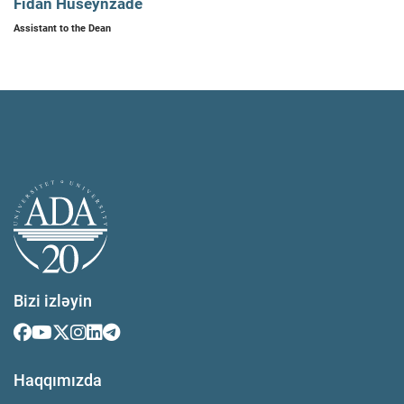
Fidan Huseynzade
Assistant to the Dean
Bizi izləyin
Haqqımızda