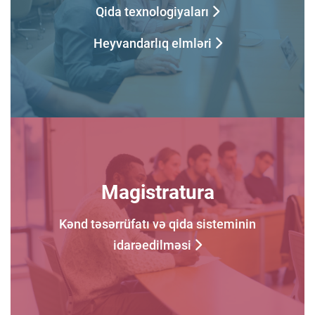
Qida texnologiyaları
Heyvandarlıq elmləri
Magistratura
Kənd təsərrüfatı və qida sisteminin
idarəedilməsi