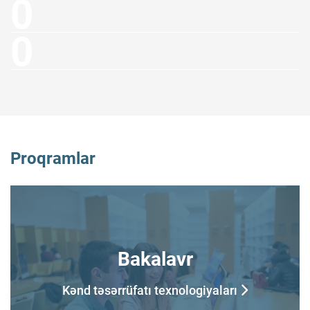
0
0
Proqramlar
Bakalavr
Kənd təsərrüfatı texnologiyaları