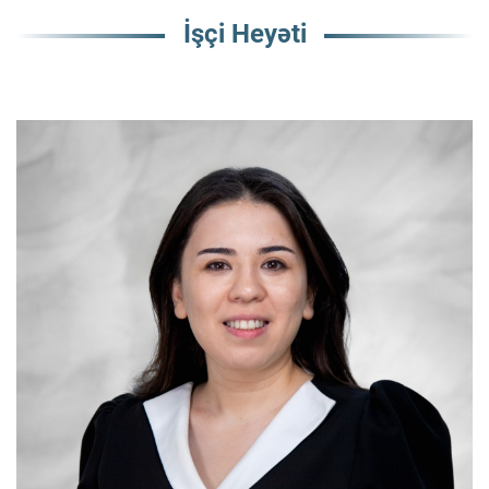
İşçi Heyəti