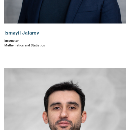
Ismayil Jafarov
Instructor
Mathematics and Statistics