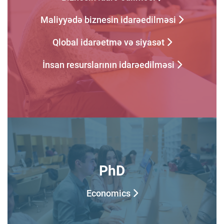
Maliyyədə biznesin idarəedilməsi
Qlobal idarəetmə və siyasət
İnsan resurslarının idarəedilməsi
PhD
Economics