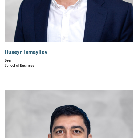
Huseyn Ismayilov
Dean
School of Business