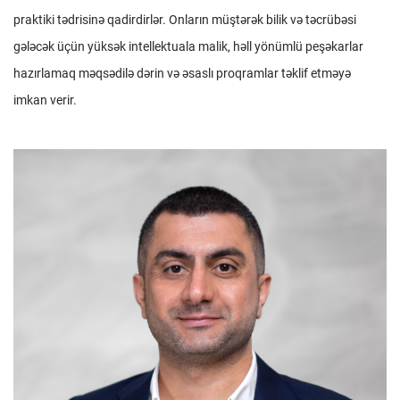
praktiki tədrisinə qadirdirlər. Onların müştərək bilik və təcrübəsi
gələcək üçün yüksək intellektuala malik, həll yönümlü peşəkarlar
hazırlamaq məqsədilə dərin və əsaslı proqramlar təklif etməyə
imkan verir.