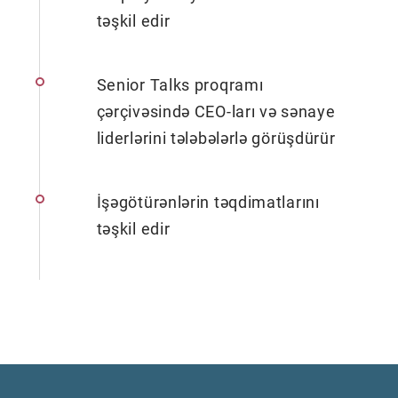
təşkil edir
Senior Talks proqramı
çərçivəsində CEO-ları və sənaye
liderlərini tələbələrlə görüşdürür
İşəgötürənlərin təqdimatlarını
təşkil edir