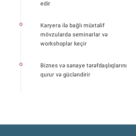
edir
Karyera ilə bağlı müxtəlif
mövzularda seminarlar və
workshoplar keçir
Biznes və sənaye tərəfdaşlıqlarını
qurur və gücləndirir