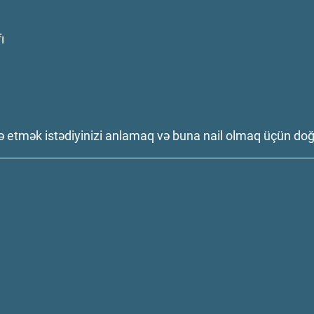
ı
 etmək istədiyinizi anlamaq və buna nail olmaq üçün doğr