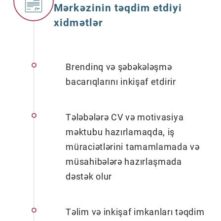
Mərkəzinin təqdim etdiyi
xidmətlər
Brendinq və şəbəkələşmə
bacarıqlarını inkişaf etdirir
Tələbələrə CV və motivasiya
məktubu hazırlamaqda, iş
müraciətlərini tamamlamada və
müsahibələrə hazırlaşmada
dəstək olur
Təlim və inkişaf imkanları təqdim