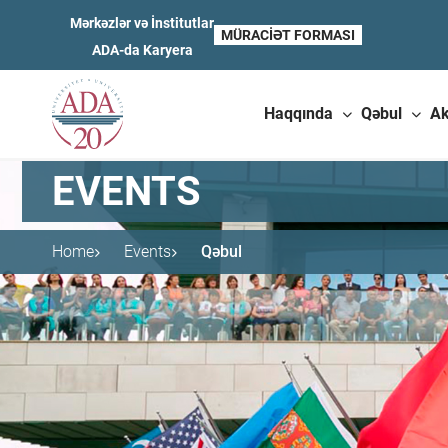
Mərkəzlər və İnstitutlar
MÜRACIƏT FORMASI
ADA-da Karyera
Haqqında
Qəbul
A
EVENTS
Home
Events
Qəbul