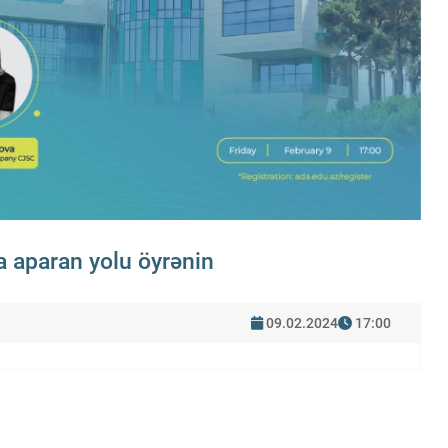
ra aparan yolu öyrənin
09.02.2024
17:00