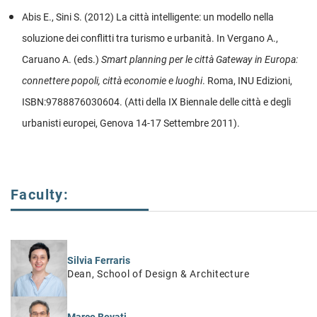
Abis E., Sini S. (2012) La città intelligente: un modello nella
soluzione dei conflitti tra turismo e urbanità. In Vergano A.,
Caruano A. (eds.)
Smart planning per le città Gateway in Europa:
connettere popoli, città economie e luoghi
. Roma, INU Edizioni,
ISBN:9788876030604. (Atti della IX Biennale delle città e degli
urbanisti europei, Genova 14-17 Settembre 2011).
Faculty:
Silvia Ferraris
Dean, School of Design & Architecture
Marco Bovati