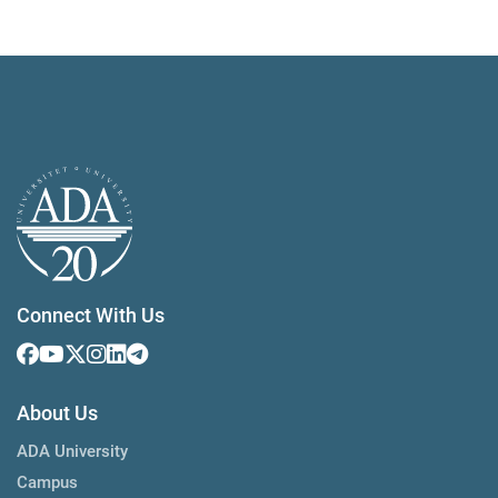
Connect With Us
About Us
ADA University
Campus