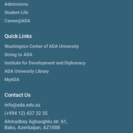
Admissions
Student Life
Career@ADA
Quick Links
Washington Center of ADA University
Giving to ADA
Institute for Development and Diplomacy
ADA University Library
MyADA
Contact Us
info@ada.edu.az
(+994 12) 437 32 35
Ahmadbey Aghaoghlu str. 61,
Baku, Azerbaijan, AZ1008