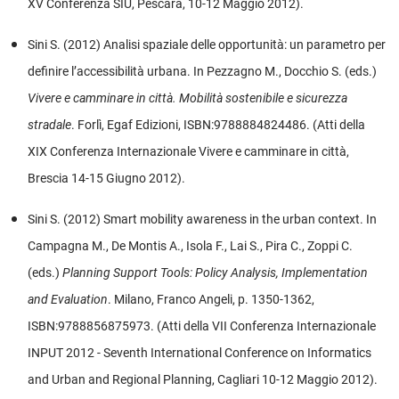
XV Conferenza SIU, Pescara, 10-12 Maggio 2012).
Sini S. (2012) Analisi spaziale delle opportunità: un parametro per
definire l’accessibilità urbana. In Pezzagno M., Docchio S. (eds.)
Vivere e camminare in città. Mobilità sostenibile e sicurezza
stradale
. Forlì, Egaf Edizioni, ISBN:9788884824486. (Atti della
XIX Conferenza Internazionale Vivere e camminare in città,
Brescia 14-15 Giugno 2012).
Sini S. (2012) Smart mobility awareness in the urban context. In
Campagna M., De Montis A., Isola F., Lai S., Pira C., Zoppi C.
(eds.)
Planning Support Tools: Policy Analysis, Implementation
and Evaluation
. Milano, Franco Angeli, p. 1350-1362,
ISBN:9788856875973. (Atti della VII Conferenza Internazionale
INPUT 2012 - Seventh International Conference on Informatics
and Urban and Regional Planning, Cagliari 10-12 Maggio 2012).