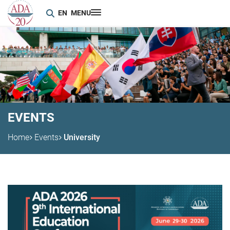
EN
MENU
EVENTS
Home
Events
University