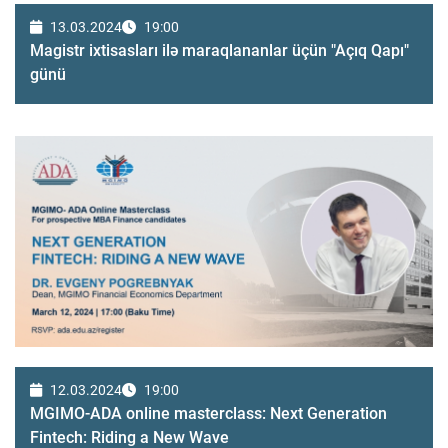
13.03.2024
19:00
Magistr ixtisasları ilə maraqlananlar üçün "Açıq Qapı"
günü
12.03.2024
19:00
MGIMO-ADA online masterclass: Next Generation
Fintech: Riding a New Wave