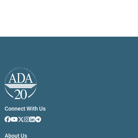
Connect With Us
About Us