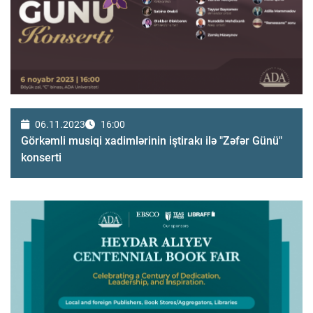
06.11.2023
16:00
Görkəmli musiqi xadimlərinin iştirakı ilə "Zəfər Günü"
konserti