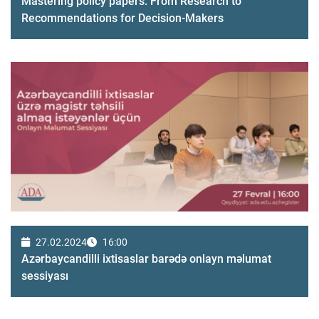
Mastering policy papers: From Research to
Recommendations for Decision-Makers
27.02.2024
16:00
Azərbaycandilli ixtisaslar barədə onlayn məlumat
sessiyası