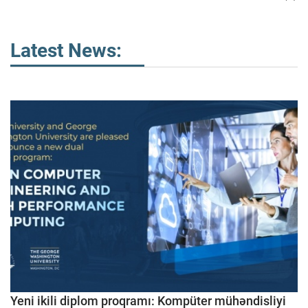
Latest News:
Yeni ikili diplom proqramı: Kompüter mühəndisliyi