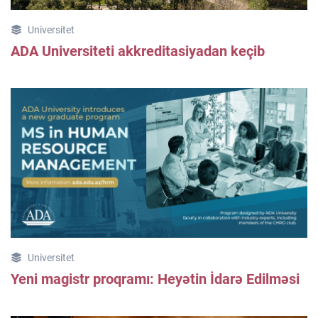
Universitet
ADA Universiteti akkreditasiyadan keçib
Universitet
Yeni magistr proqramı: Heyətin İdarə Edilməsi