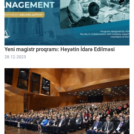
Yeni magistr proqramı: Heyətin İdarə Edilməsi
28.12.2023