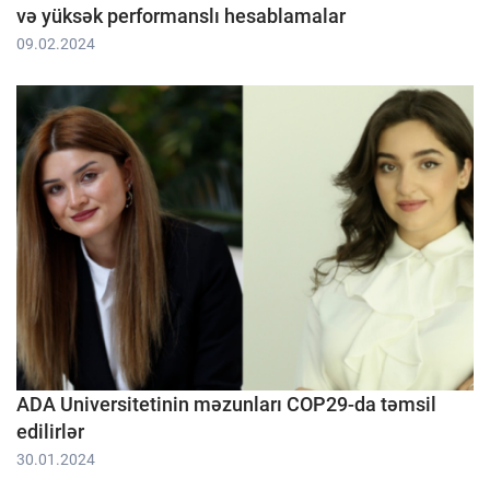
və yüksək performanslı hesablamalar
09.02.2024
ADA Universitetinin məzunları COP29-da təmsil
edilirlər
30.01.2024