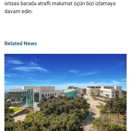
ixtisas barədə ətraflı məlumat üçün bizi izləməyə
davam edin.
Related News