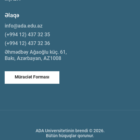
Əlaqə
info@ada.edu.az
(+994 12) 437 32 35
(+994 12) 437 32 36
Əhmədbəy Ağaoğlu küç. 61,
Bakı, Azərbayan, AZ1008
Müraciət Forması
ADA Universitetinin brendi © 2026.
Bütün hüquqlar qorunur.