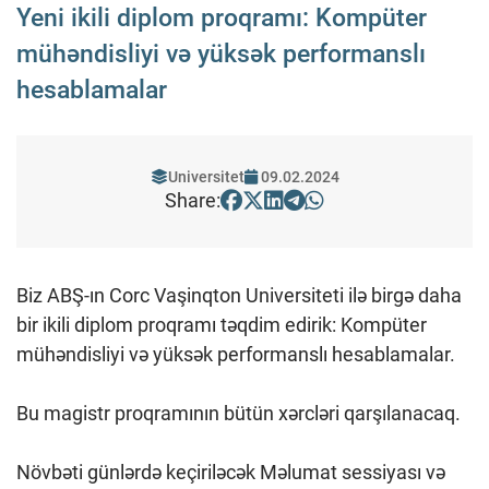
Yeni ikili diplom proqramı: Kompüter
mühəndisliyi və yüksək performanslı
hesablamalar
Universitet
09.02.2024
Share:
Biz ABŞ-ın Corc Vaşinqton Universiteti ilə birgə daha
bir ikili diplom proqramı təqdim edirik: Kompüter
mühəndisliyi və yüksək performanslı hesablamalar.
Bu magistr proqramının bütün xərcləri qarşılanacaq.
Növbəti günlərdə keçiriləcək Məlumat sessiyası və