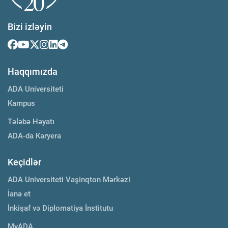
Bizi izləyin
Haqqımızda
ADA Universiteti
Kampus
Tələbə Həyatı
ADA-da Karyera
Keçidlər
ADA Universiteti Vaşinqton Mərkəzi
İanə et
İnkişaf və Diplomatiya İnstitutu
MyADA