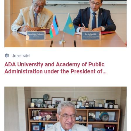
Universitet
ADA University and Academy of Public
Administration under the President of
Kazakhstan signed the memorandum