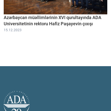
Azərbaycan müəllimlərinin XVI qurultayında ADA
Universitetinin rektoru Hafiz Paşayevin çıxışı
15.12.2023