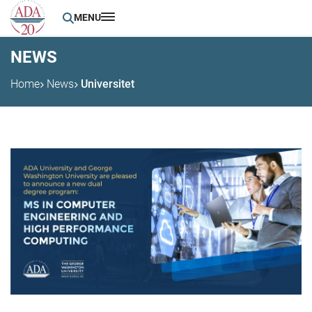
MENU
NEWS
Home
News
Universitet