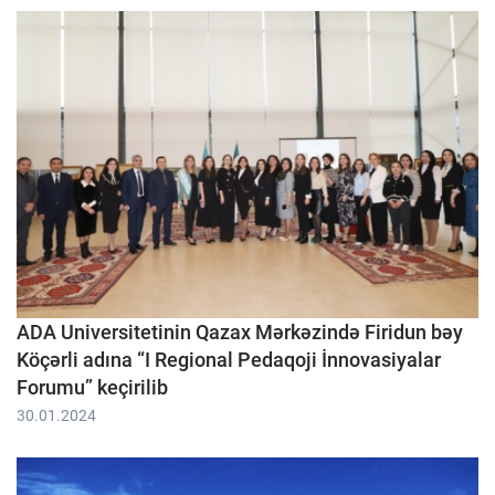
ADA Universitetinin Qazax Mərkəzində Firidun bəy
Köçərli adına “I Regional Pedaqoji İnnovasiyalar
Forumu” keçirilib
30.01.2024