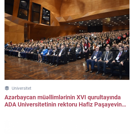
Universitet
Azərbaycan müəllimlərinin XVI qurultayında
ADA Universitetinin rektoru Hafiz Paşayevin
çıxışı