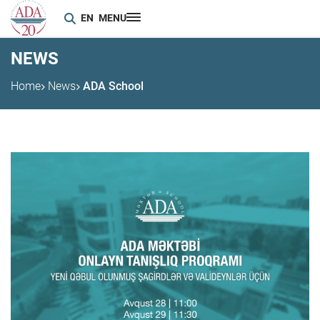
EN
MENU
NEWS
Home
News
ADA School