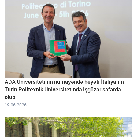
ADA Universitetinin nümayəndə heyəti İtaliyanın
Turin Politexnik Universitetində işgüzar səfərdə
olub
19.06.2026