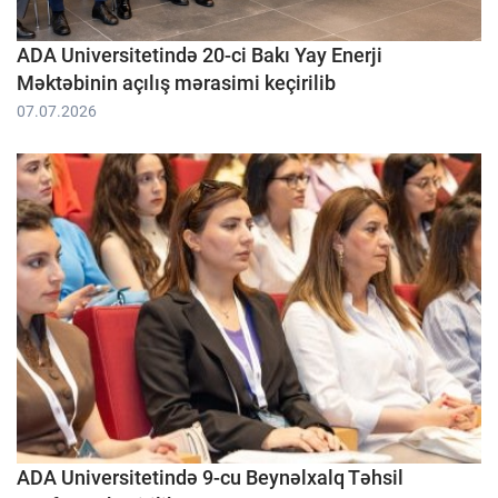
ADA Universitetində 20-ci Bakı Yay Enerji
Məktəbinin açılış mərasimi keçirilib
07.07.2026
ADA Universitetində 9-cu Beynəlxalq Təhsil