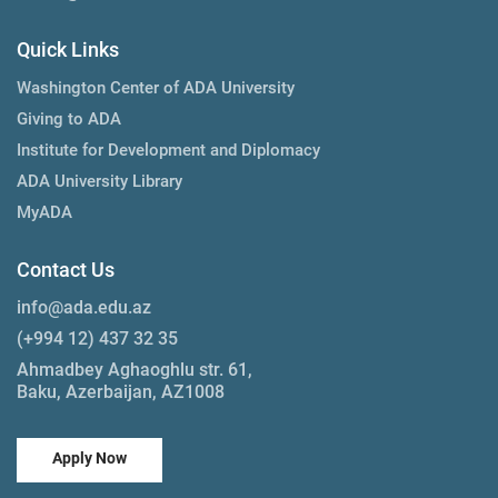
Quick Links
Washington Center of ADA University
Giving to ADA
Institute for Development and Diplomacy
ADA University Library
MyADA
Contact Us
info@ada.edu.az
(+994 12) 437 32 35
Ahmadbey Aghaoghlu str. 61,
Baku, Azerbaijan, AZ1008
Apply Now