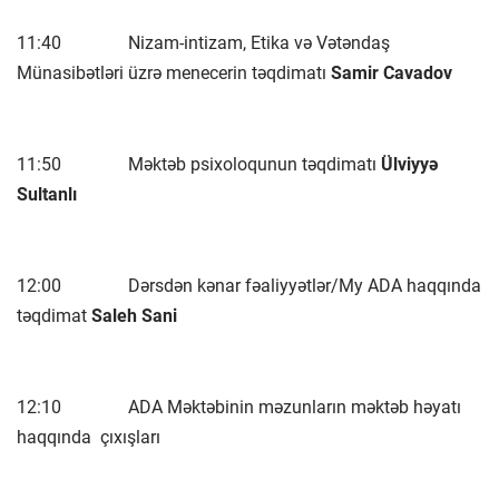
11:40 Nizam-intizam, Etika və Vətəndaş
Münasibətləri üzrə menecerin təqdimatı
Samir Cavadov
11:50 Məktəb psixoloqunun təqdimatı
Ülviyyə
Sultanlı
12:00 Dərsdən kənar fəaliyyətlər/My ADA haqqında
təqdimat
Saleh
Sani
12:10 ADA Məktəbinin məzunların məktəb həyatı
haqqında çıxışları