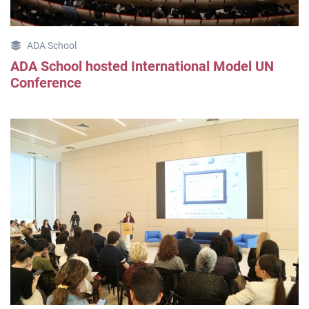
ADA School
ADA School hosted International Model UN
Conference