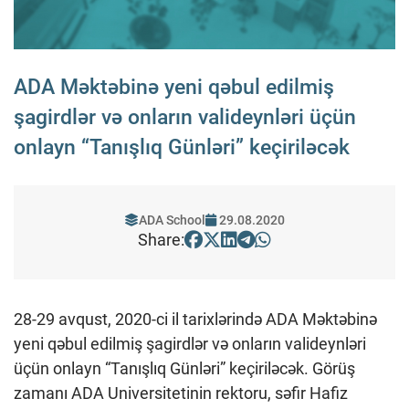
ADA Məktəbinə yeni qəbul edilmiş
şagirdlər və onların valideynləri üçün
onlayn “Tanışlıq Günləri” keçiriləcək
ADA School
29.08.2020
Share:
28-29 avqust, 2020-ci il tarixlərində ADA Məktəbinə
yeni qəbul edilmiş şagirdlər və onların valideynləri
üçün onlayn “Tanışlıq Günləri” keçiriləcək. Görüş
zamanı ADA Universitetinin rektoru, səfir Hafiz