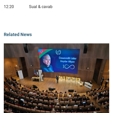
12:20 Sual & cavab
Related News