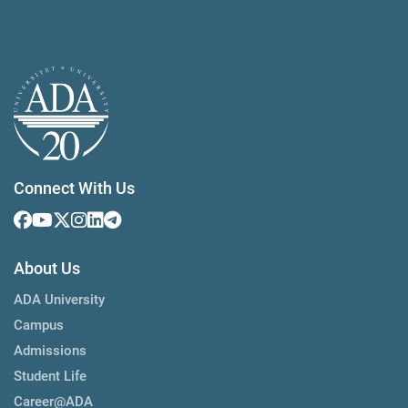
Connect With Us
About Us
ADA University
Campus
Admissions
Student Life
Career@ADA