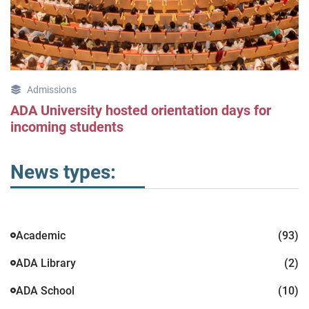
Admissions
ADA University hosted orientation days for
incoming students
News types:
Academic
(93)
ADA Library
(2)
ADA School
(10)