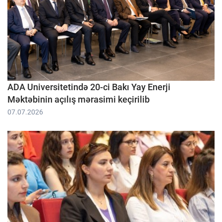
ADA Universitetində 20-ci Bakı Yay Enerji
Məktəbinin açılış mərasimi keçirilib
07.07.2026