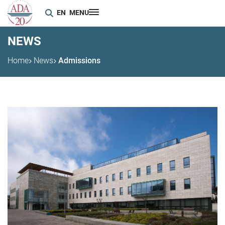
EN
MENU
NEWS
Home
News
Admissions