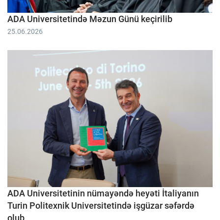
ADA Universitetində Məzun Günü keçirilib
25.06.2026
ADA Universitetinin nümayəndə heyəti İtaliyanın
Turin Politexnik Universitetində işgüzar səfərdə
olub