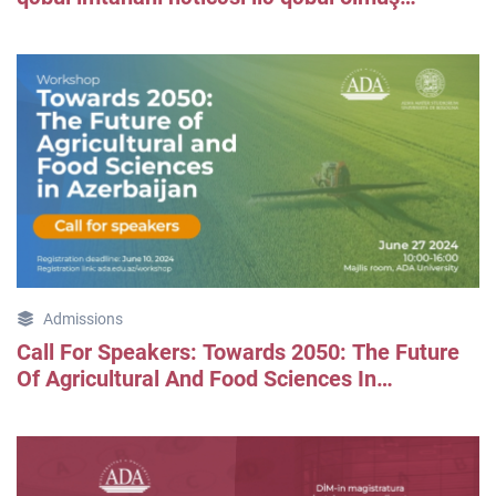
tələbələrin qeydiyyatı
Admissions
Call For Speakers: Towards 2050: The Future
Of Agricultural And Food Sciences In
Azerbaijan