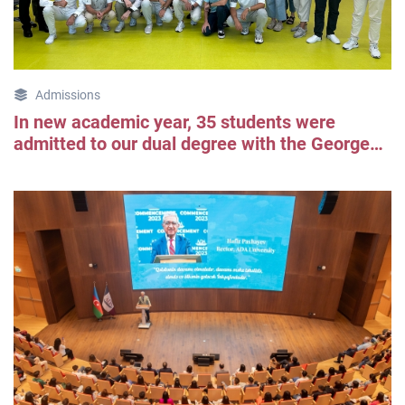
Admissions
In new academic year, 35 students were
admitted to our dual degree with the George
Washington University