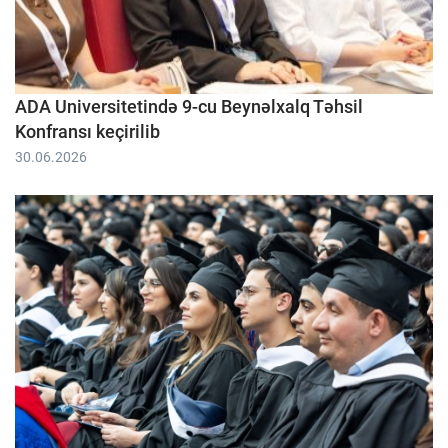
ADA Universitetində 9-cu Beynəlxalq Təhsil
Konfransı keçirilib
30.06.2026