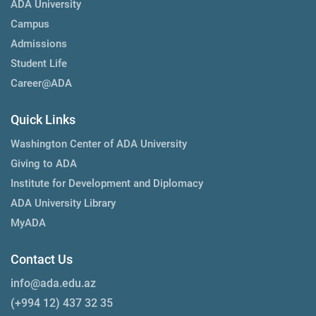
ADA University
Campus
Admissions
Student Life
Career@ADA
Quick Links
Washington Center of ADA University
Giving to ADA
Institute for Development and Diplomacy
ADA University Library
MyADA
Contact Us
info@ada.edu.az
(+994 12) 437 32 35