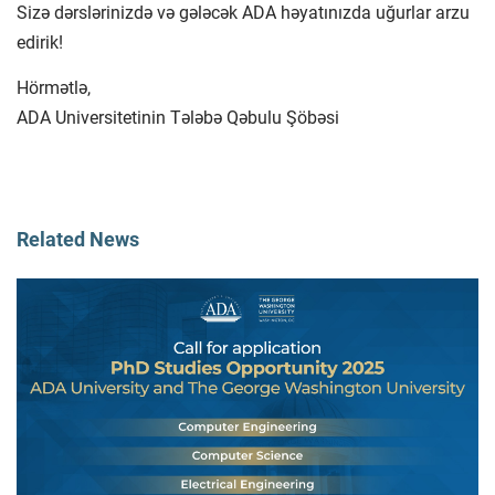
Sizə dərslərinizdə və gələcək ADA həyatınızda uğurlar arzu
edirik!
Hörmətlə,
ADA Universitetinin Tələbə Qəbulu Şöbəsi
Related News