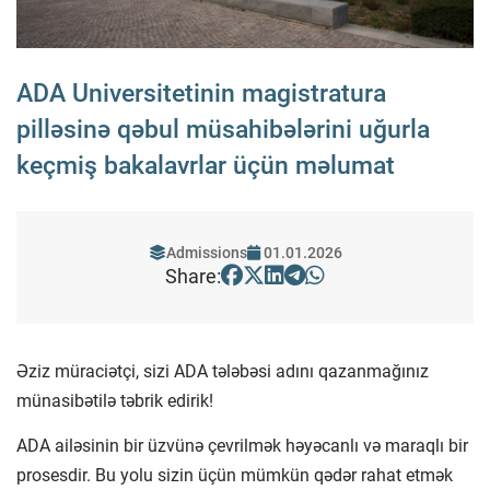
ADA Universitetinin magistratura
pilləsinə qəbul müsahibələrini uğurla
keçmiş bakalavrlar üçün məlumat
Admissions
01.01.2026
Share:
Əziz müraciətçi, sizi ADA tələbəsi adını qazanmağınız
münasibətilə təbrik edirik!
ADA ailəsinin bir üzvünə çevrilmək həyəcanlı və maraqlı bir
prosesdir. Bu yolu sizin üçün mümkün qədər rahat etmək