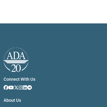
Connect With Us
About Us