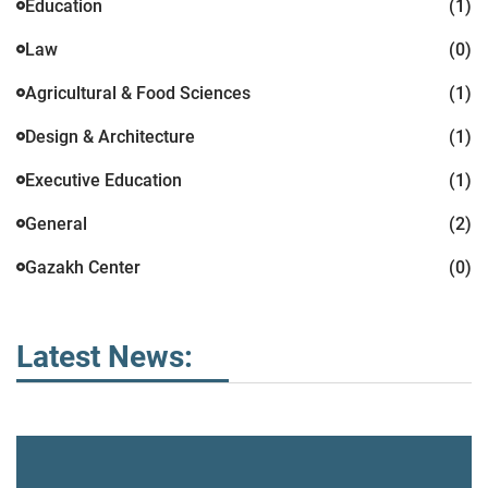
Education
(1)
Law
(0)
Agricultural & Food Sciences
(1)
Design & Architecture
(1)
Executive Education
(1)
General
(2)
Gazakh Center
(0)
Latest News: