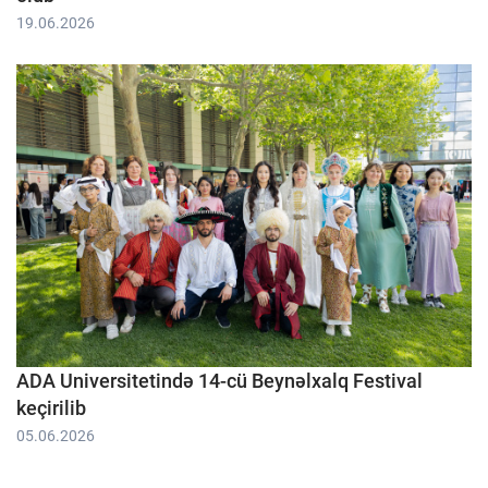
19.06.2026
ADA Universitetində 14-cü Beynəlxalq Festival
keçirilib
05.06.2026