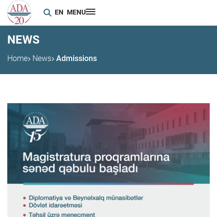
EN
MENU
NEWS
Home
News
Admissions