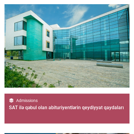
Admissions
SAT ilə qəbul olan abituriyentlərin qeydiyyat qaydaları