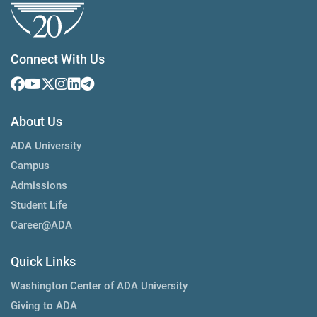
Connect With Us
About Us
ADA University
Campus
Admissions
Student Life
Career@ADA
Quick Links
Washington Center of ADA University
Giving to ADA