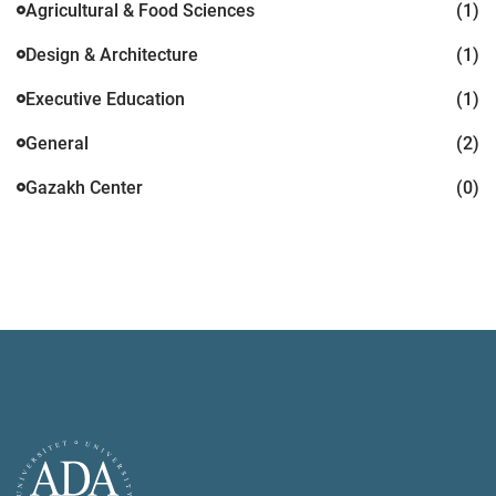
Agricultural & Food Sciences
(1)
Design & Architecture
(1)
Executive Education
(1)
General
(2)
Gazakh Center
(0)