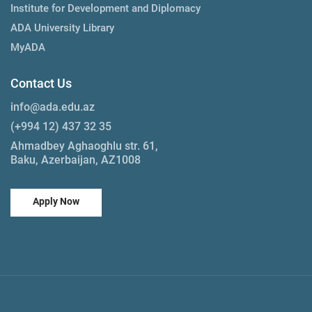
Institute for Development and Diplomacy
ADA University Library
MyADA
Contact Us
info@ada.edu.az
(+994 12) 437 32 35
Ahmadbey Aghaoghlu str. 61,
Baku, Azerbaijan, AZ1008
Apply Now